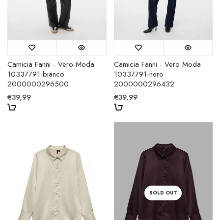
Camicia Fanni - Vero Moda
Camicia Fanni - Vero Moda
10337791-bianco
10337791-nero
2000000296500
2000000296432
€39,99
€39,99
SOLD OUT