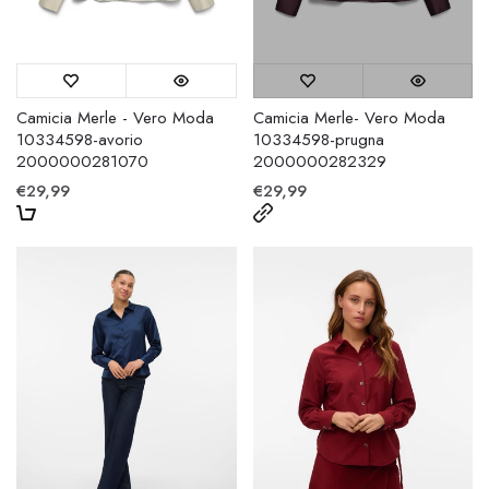
Camicia Merle - Vero Moda
Camicia Merle- Vero Moda
10334598-avorio
10334598-prugna
2000000281070
2000000282329
€29,99
€29,99