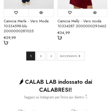
Camicia Merle - Vero Moda
Camicia Melly - Vero moda
10334598-blu
10334287 2000000293462
2000000281025
€34,99
€29,99
1
2
3
SUCCESSIVO
🌶️ CALAB LAB indossato dai
CALABRESI!
Taggaci su Instagram per finire qui dentro 👇