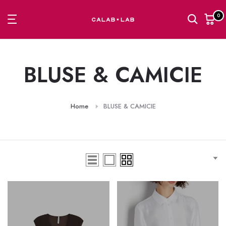
Passa
0
al
contenuto
BLUSE & CAMICIE
Home
BLUSE & CAMICIE