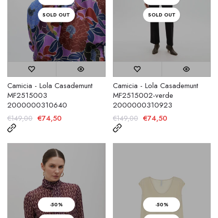
SOLD OUT
SOLD OUT
Camicia - Lola Casademunt
Camicia - Lola Casademunt
MF2515003
MF2515002-verde
2000000310640
2000000310923
€74,50
€74,50
€149,00
€149,00
-50%
-50%