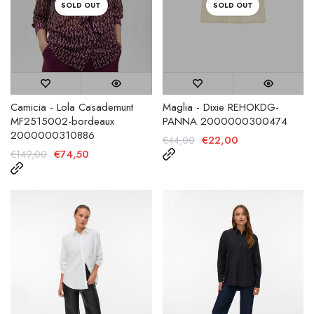
SOLD OUT
SOLD OUT
Camicia - Lola Casademunt
Maglia - Dixie REHOKDG-
MF2515002-bordeaux
PANNA 2000000300474
2000000310886
€22,00
€44,00
€74,50
€149,00