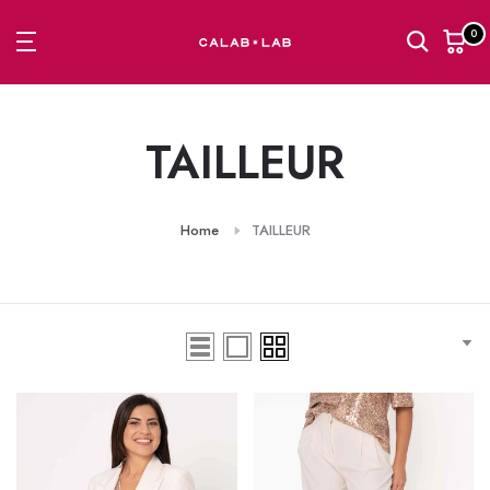
Passa
0
al
contenuto
TAILLEUR
Home
TAILLEUR