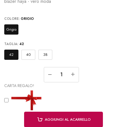
blazer haya - vero moda
COLORE:
GRIGIO
Grigio
TAGLIA:
42
42
40
38
CARTA REGALO!
AGGIUNGI AL ACARRELLO