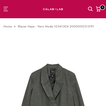
Passa
0
al
contenuto
Home
Blazer Haya - Vero Moda 10341304 2000000313191