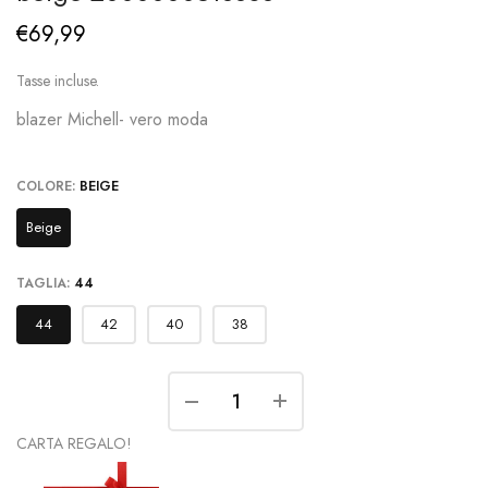
€69,99
Tasse incluse.
blazer Michell- vero moda
COLORE:
BEIGE
Beige
TAGLIA:
44
44
42
40
38
CARTA REGALO!