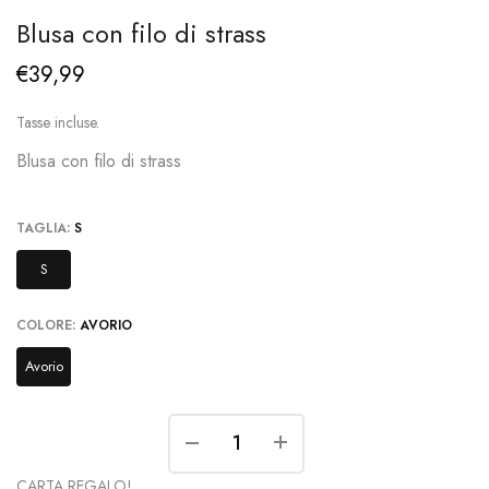
Blusa con filo di strass
€39,99
Tasse incluse.
Blusa con filo di strass
TAGLIA:
S
S
COLORE:
AVORIO
Avorio
CARTA REGALO!