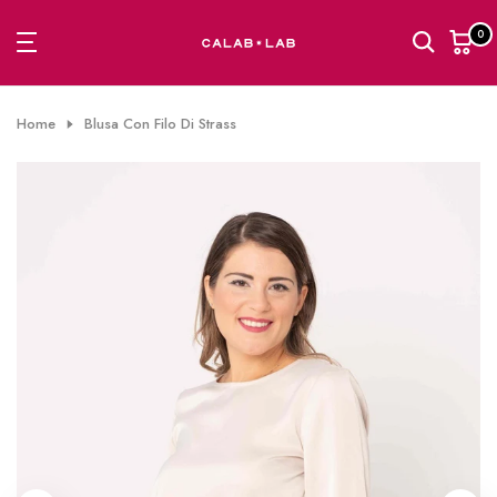
Passa
0
al
contenuto
Home
Blusa Con Filo Di Strass