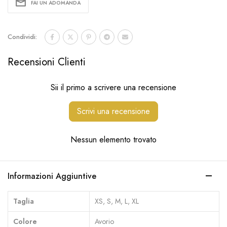
FAI UN ADOMANDA
Condividi:
Recensioni Clienti
Sii il primo a scrivere una recensione
Scrivi una recensione
Nessun elemento trovato
Informazioni Aggiuntive
Taglia
XS, S, M, L, XL
Colore
Avorio