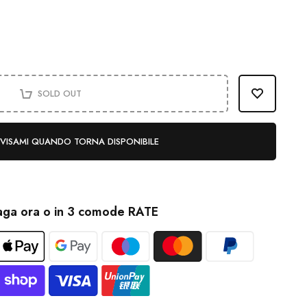
SOLD OUT
VISAMI QUANDO TORNA DISPONIBILE
aga ora o in 3 comode RATE