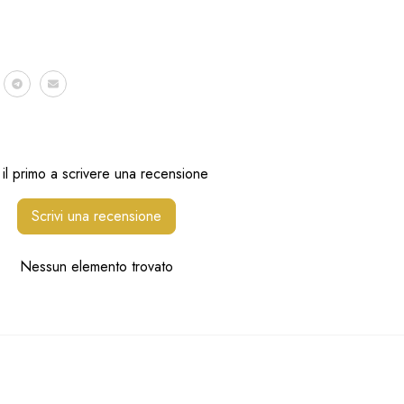
i il primo a scrivere una recensione
Scrivi una recensione
Nessun elemento trovato