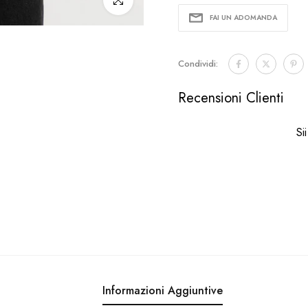
Clicca per ingrandire
FAI UN ADOMANDA
Condividi:
Recensioni Clienti
Si
Informazioni Aggiuntive