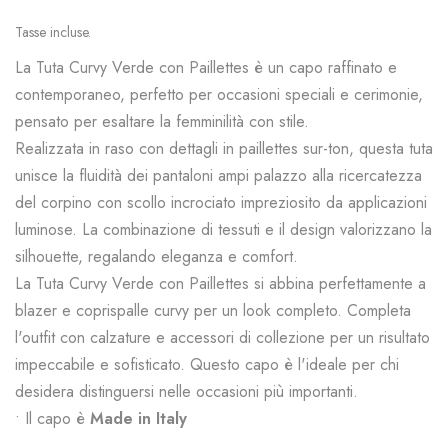
Tasse incluse.
La Tuta Curvy Verde con Paillettes è un capo raffinato e
contemporaneo, perfetto per occasioni speciali e cerimonie,
pensato per esaltare la femminilità con stile.
Realizzata in raso con dettagli in paillettes sur-ton, questa tuta
unisce la fluidità dei pantaloni ampi palazzo alla ricercatezza
del corpino con scollo incrociato impreziosito da applicazioni
luminose. La combinazione di tessuti e il design valorizzano la
silhouette, regalando eleganza e comfort.
La Tuta Curvy Verde con Paillettes si abbina perfettamente a
blazer e coprispalle curvy per un look completo. Completa
l'outfit con calzature e accessori di collezione per un risultato
impeccabile e sofisticato. Questo capo è l'ideale per chi
desidera distinguersi nelle occasioni più importanti.
• Il capo è
Made in Italy