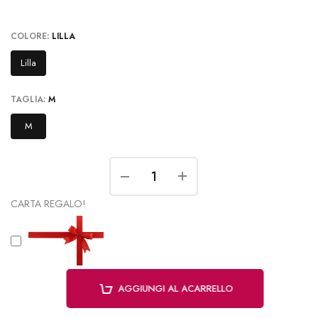
COLORE:
LILLA
Lilla
TAGLIA:
M
M
CARTA REGALO!
AGGIUNGI AL ACARRELLO