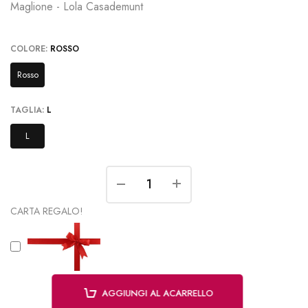
Maglione - Lola Casademunt
COLORE:
ROSSO
Rosso
TAGLIA:
L
L
CARTA REGALO!
AGGIUNGI AL ACARRELLO