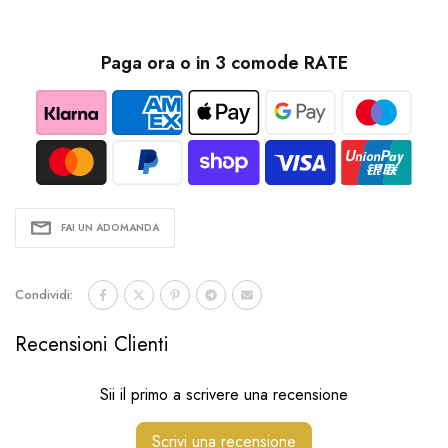
Paga ora o in 3 comode RATE
FAI UN ADOMANDA
Condividi:
Recensioni Clienti
Sii il primo a scrivere una recensione
Scrivi una recensione