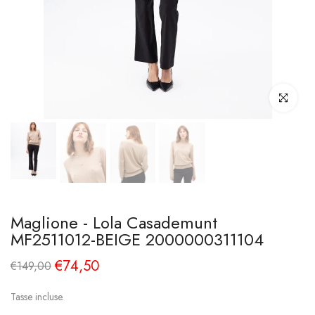
Clicca per i
Maglione - Lola Casademunt
MF2511012-BEIGE 2000000311104
€74,50
€149,00
Tasse incluse.