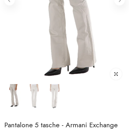
Clicca per i
Pantalone 5 tasche - Armani Exchange