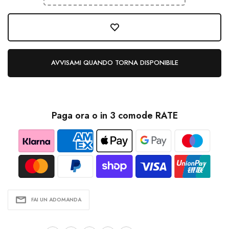
AVVISAMI QUANDO TORNA DISPONIBILE
Paga ora o in 3 comode RATE
FAI UN ADOMANDA