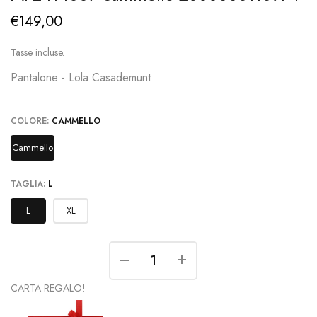
€149,00
Tasse incluse.
Pantalone - Lola Casademunt
COLORE:
CAMMELLO
Cammello
TAGLIA:
L
L
XL
CARTA REGALO!