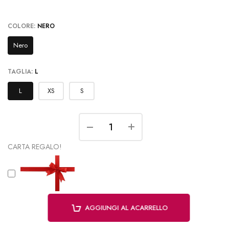
COLORE:
NERO
Nero
TAGLIA:
L
L
XS
S
CARTA REGALO!
AGGIUNGI AL ACARRELLO