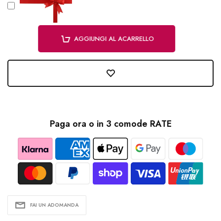
AGGIUNGI AL ACARRELLO
Paga ora o in 3 comode RATE
FAI UN ADOMANDA