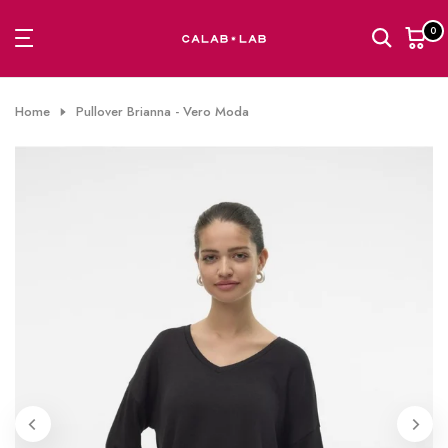
Passa
0
al
contenuto
Home
Pullover Brianna - Vero Moda