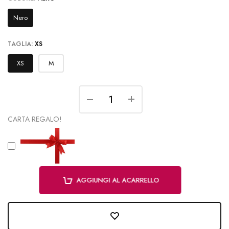
Nero
TAGLIA:
XS
XS
M
CARTA REGALO!
AGGIUNGI AL ACARRELLO