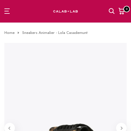
Passa
0
al
contenuto
Home
Sneakers Animalier - Lola Casademunt