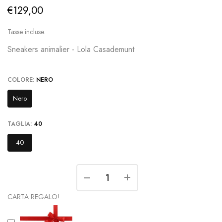
€129,00
Tasse incluse.
Sneakers animalier - Lola Casademunt
COLORE:
NERO
Nero
TAGLIA:
40
40
CARTA REGALO!