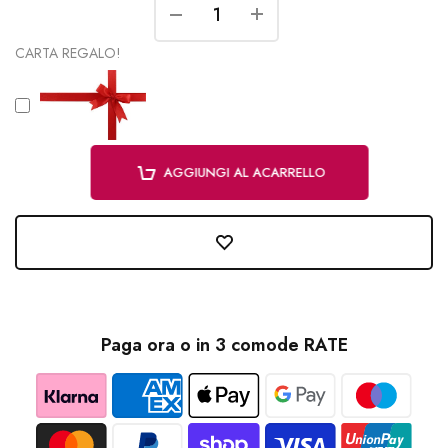
CARTA REGALO!
AGGIUNGI AL ACARRELLO
Paga ora o in 3 comode RATE