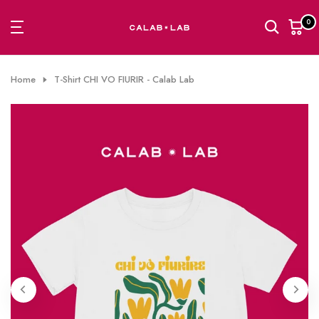
Passa
0
al
contenuto
Home
T-Shirt CHI VO FIURIR - Calab Lab