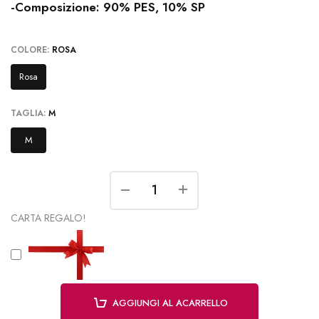
-Composizione: 90% PES, 10% SP
COLORE:
ROSA
Rosa
TAGLIA:
M
M
CARTA REGALO!
AGGIUNGI AL ACARRELLO