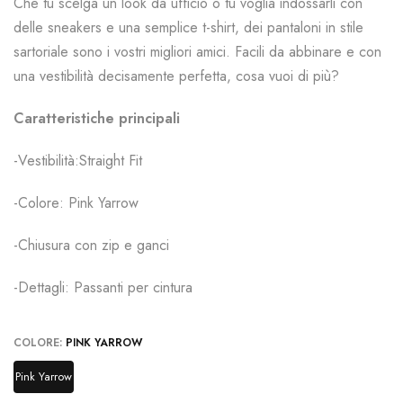
Che tu scelga un look da ufficio o tu voglia indossarli con
delle sneakers e una semplice t-shirt, dei pantaloni in stile
sartoriale sono i vostri migliori amici. Facili da abbinare e con
una vestibilità decisamente perfetta, cosa vuoi di più?
Caratteristiche principali
-Vestibilità:
Straight Fit
-Colore:
Pink Yarrow
-Chiusura con zip e ganci
-Dettagli:
Passanti per cintura
COLORE:
PINK YARROW
Pink Yarrow