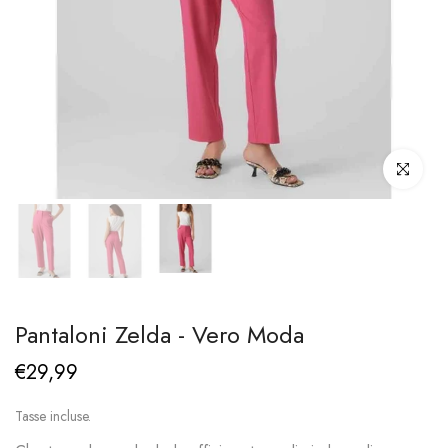
Clicca per i
Pantaloni Zelda - Vero Moda
€29,99
Tasse incluse.