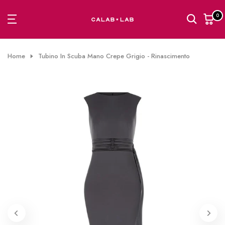
Passa
0
al
contenuto
Home
Tubino In Scuba Mano Crepe Grigio - Rinascimento