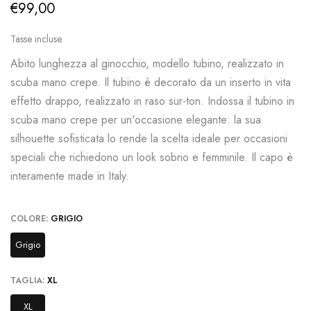
€99,00
Tasse incluse.
Abito lunghezza al ginocchio, modello tubino, realizzato in
scuba mano crepe. Il tubino è decorato da un inserto in vita
effetto drappo, realizzato in raso sur-ton. Indossa il tubino in
scuba mano crepe per un'occasione elegante: la sua
silhouette sofisticata lo rende la scelta ideale per occasioni
speciali che richiedono un look sobrio e femminile. Il capo è
interamente made in Italy.
COLORE:
GRIGIO
Grigio
TAGLIA:
XL
XL