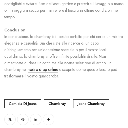
consigliabile evitare l'uso dell'asciugatrice e preferire il lavaggio a mano
o il lavaggio a secco per mantenere il tessuto in ottime condizioni nel
tempo.
Conclusioni
In conclusione, lo chambray è il tessuto perfetto per chi cerca un mix tra
eleganza e casualità. Sia che siate alla ricerca di un capo
d'abbigliamento per un'occasione speciale o per il vostro look
quotidiano, lo chambray vi offre infinite possibilità di stile. Non
dimenticate di dare un'occhiata alla nostra selezione di articoli in
chambray nel
nostro shop online
e scoprite come questo tessuto può
trasformare il vostro guardaroba.
Camicia Di Jeans
Chambray
Jeans Chambray