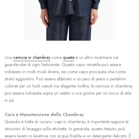
Una
camicia in chambray
come
questa
è un altro must-have nel
guardaroba di ogni fashionista. Questo capo versatile può essere
indossato in molti modi diversi, sia come capo principale che come
strato aggiuntivo. Può essere abbinato a un paio di jeans o pantaloni
colorati per un look casual ma elegante. Inoltre, la camicia in chambray
può essere indossata sopra un vestito o una gonna per un tocco di stile
in più.
Cura e Manutenzione dello Chambray
Quando si tratta di curare i capi in chambray, è importante seguire le
istruzioni di lavaggio sulla etichetta. In generale, questo tessuto, può
essere lavato in lavatrice con acqua fredda e un detergente delicato. È