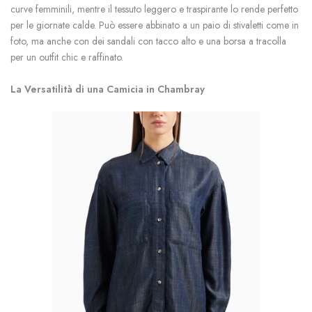
curve femminili, mentre il tessuto leggero e traspirante lo rende perfetto
per le giornate calde. Può essere abbinato a un paio di stivaletti come in
foto, ma anche con dei sandali con tacco alto e una borsa a tracolla
per un outfit chic e raffinato.
La Versatilità di una Camicia in Chambray