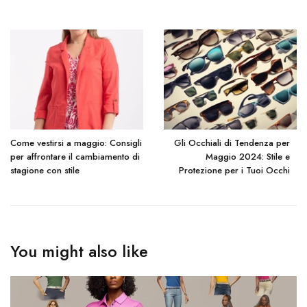
Come vestirsi a maggio: Consigli
Gli Occhiali di Tendenza per
per affrontare il cambiamento di
Maggio 2024: Stile e
stagione con stile
Protezione per i Tuoi Occhi
You might also like