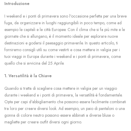
Introduzione
I weekend e i ponti di primavera sono l'occasione perfetta per una breve
fuga, da organizzare in luoghi raggiungibili in poco tempo, come ad
esempio le capitali e le città Europee. Con il clima che si fa più mite e le
giornate che si allungano, è il momento ideale per esplorare nuove
destinazioni e godersi il paesaggio primaverile. In questo articolo, ti
forniremo consigli utili su come vestirti e cosa mettere in valigia per i
tuoi viaggi in Europa durante i weekend e i ponti di primavera, come
quello che si avvicina del 25 Aprile.
1. Versatilità è la Chiave
Quando si tratta di scegliere cosa mettere in valigia per un viaggio
durante i weekend e i ponti di primavera, la versatilità è fondamentale.
Opta per capi d'abbigliamento che possono essere facilmente combinati
tra loro per creare diversi look. Ad esempio, un paio di pantaloni o una
gonna di colore neutro possono essere abbinati a diverse bluse o
magliette per creare outfit diversi ogni giorno.