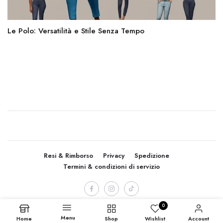
Le Polo: Versatilità e Stile Senza Tempo
Resi & Rimborso
Privacy
Spedizione
Termini & condizioni di servizio
0
Menu
Home
Shop
Wishlist
Account