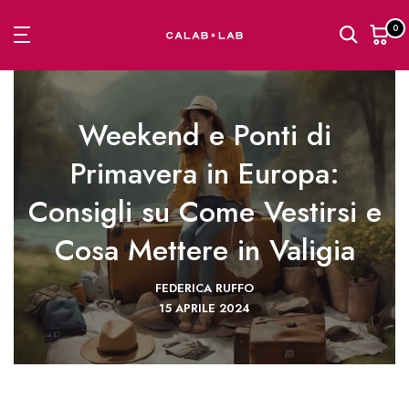
Passa
0
al
contenuto
Weekend e Ponti di
Primavera in Europa:
Consigli su Come Vestirsi e
Cosa Mettere in Valigia
FEDERICA RUFFO
15 APRILE 2024