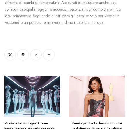
affrontare i cambi di temperatura. Assicurati di includere anche capi
comodi, capispalla leggeri e accessori essenziali per completare il tuo
look primaverile. Seguendo questi consigli, sarai pronto per vivere un
weekend o un ponte di primavera indimenticabile in Europa.
Moda e tecnologia: Come
Zendaya : La fashion icon che
l'innovazione sta influenzando
ridefinisce lo stile e l'audacia