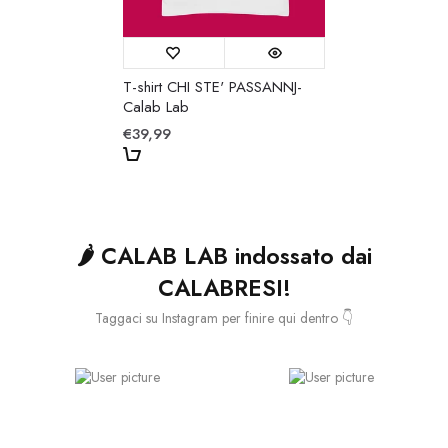
T-shirt CHI STE' PASSANNJ-
Calab Lab
€39,99
🌶️ CALAB LAB indossato dai
CALABRESI!
Taggaci su Instagram per finire qui dentro 👇