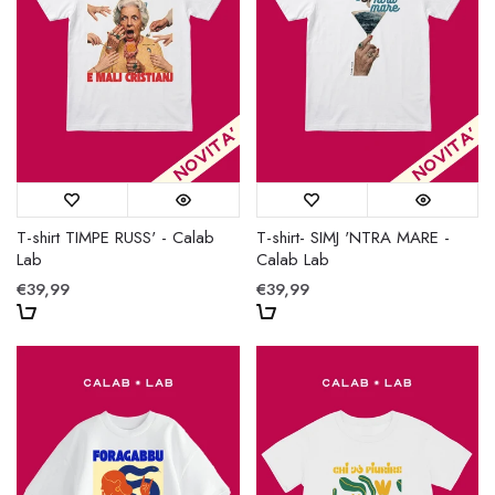
T-shirt TIMPE RUSS' - Calab
T-shirt- SIMJ 'NTRA MARE -
Lab
Calab Lab
€39,99
€39,99