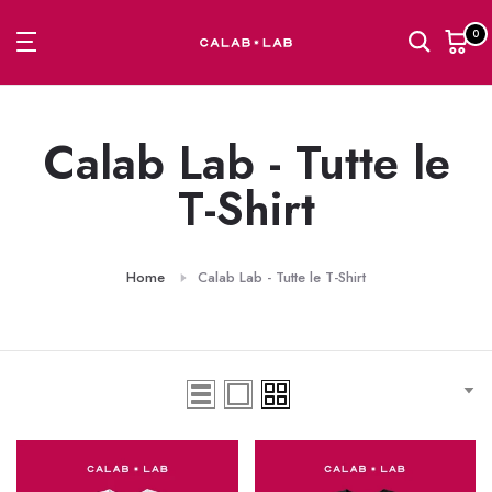
Passa
0
al
contenuto
Calab Lab - Tutte le
T-Shirt
Home
Calab Lab - Tutte le T-Shirt