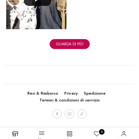
GUARDA DI PIÙ!
Resi & Rimborso
Privacy
Spedizione
Termini & condizioni di servizio
0