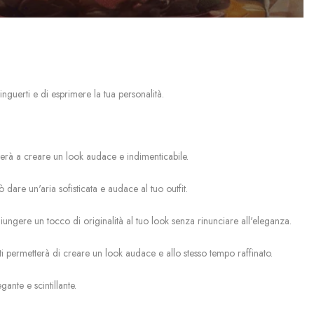
nguerti e di esprimere la tua personalità.
uterà a creare un look audace e indimenticabile.
dare un'aria sofisticata e audace al tuo outfit.
ggiungere un tocco di originalità al tuo look senza rinunciare all'eleganza.
i permetterà di creare un look audace e allo stesso tempo raffinato.
ante e scintillante.