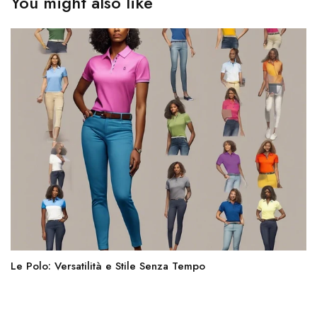
You might also like
Le Polo: Versatilità e Stile Senza Tempo