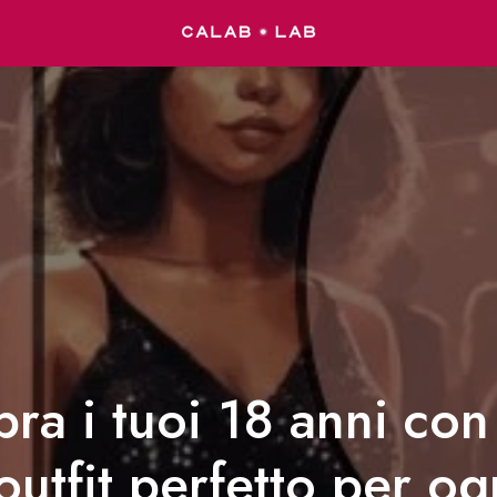
ra i tuoi 18 anni con 
'outfit perfetto per og