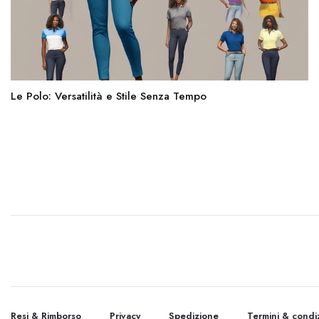
Le Polo: Versatilità e Stile Senza Tempo
Resi & Rimborso
Privacy
Spedizione
Termini & condiz