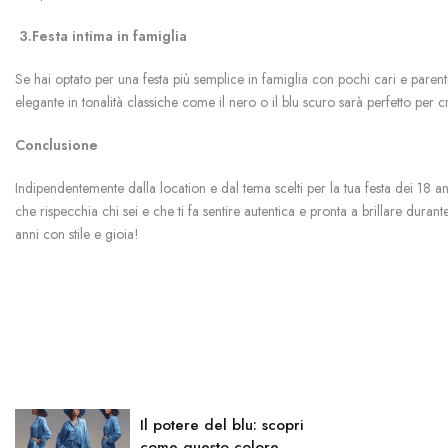
3.Festa intima in famiglia
Se hai optato per una festa più semplice in famiglia con pochi cari e parenti, 
elegante in tonalità classiche come il nero o il blu scuro sarà perfetto per c
Conclusione
Indipendentemente dalla location e dal tema scelti per la tua festa dei 18 ann
che rispecchia chi sei e che ti fa sentire autentica e pronta a brillare duran
anni con stile e gioia!
Il potere del blu: scopri
come questo colore