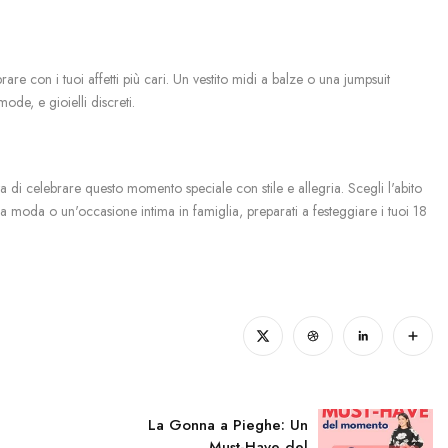
rare con i tuoi affetti più cari. Un vestito midi a balze o una jumpsuit
ode, e gioielli discreti.
tta di celebrare questo momento speciale con stile e allegria. Scegli l'abito
alla moda o un'occasione intima in famiglia, preparati a festeggiare i tuoi 18
La Gonna a Pieghe: Un
Must-Have del