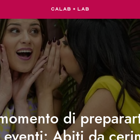
l momento di preparart
i eventi: Abiti da cer