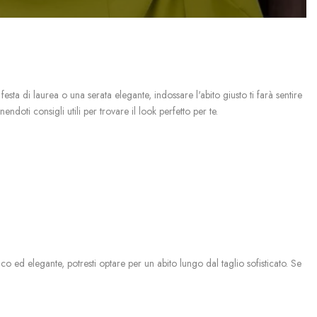
festa di laurea o una serata elegante, indossare l'abito giusto ti farà sentire
doti consigli utili per trovare il look perfetto per te.
ico ed elegante, potresti optare per un abito lungo dal taglio sofisticato. Se