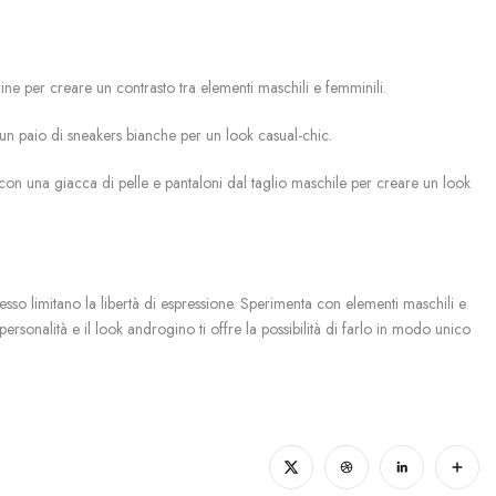
e per creare un contrasto tra elementi maschili e femminili.
n un paio di sneakers bianche per un look casual-chic.
con una giacca di pelle e pantaloni dal taglio maschile per creare un look
esso limitano la libertà di espressione. Sperimenta con elementi maschili e
sonalità e il look androgino ti offre la possibilità di farlo in modo unico