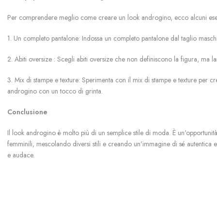
Per comprendere meglio come creare un look androgino, ecco alcuni esem
1. Un completo pantalone: Indossa un completo pantalone dal taglio maschil
2. Abiti oversize : Scegli abiti oversize che non definiscono la figura, ma 
3. Mix di stampe e texture: Sperimenta con il mix di stampe e texture per 
androgino con un tocco di grinta.
Conclusione
Il look androgino è molto più di un semplice stile di moda. È un'opportunità
femminili, mescolando diversi stili e creando un'immagine di sé autentica e
e audace.