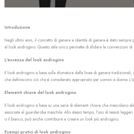
Introduzione
Negli ultimi anni, il concetto di genere e identità di genere è stato sempr
al look androgino. Questo stile unico permette di sfidare le convenzioni di 
L'essenza del look androgino
Il look androgino si basa sulla sfumatura delle linee di genere tradizionali
che definiscono ciò che è considerato appropriato per uomini e donne. L'obi
Elementi chiave del look androgino
Il look androgino si basa su una serie di elementi chiave che mescolano elem
associata al guardaroba maschile. Allo stesso tempo, l'uso di tessuti leggeri
o il bianco, può anche contribuire a creare un look più androgino.
Esempi pratici di look androgino