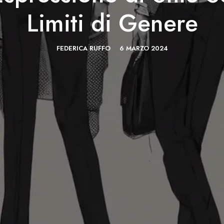
Limiti di Genere
FEDERICA RUFFO
6 MARZO 2024