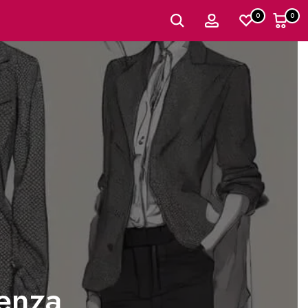
0
0
Senza