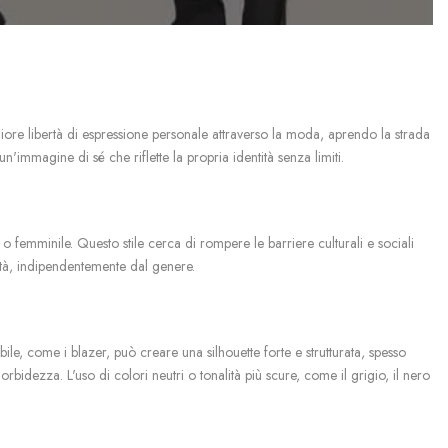
iore libertà di espressione personale attraverso la moda, aprendo la strada
immagine di sé che riflette la propria identità senza limiti.
 femminile. Questo stile cerca di rompere le barriere culturali e sociali
tità, indipendentemente dal genere.
le, come i blazer, può creare una silhouette forte e strutturata, spesso
rbidezza. L'uso di colori neutri o tonalità più scure, come il grigio, il nero