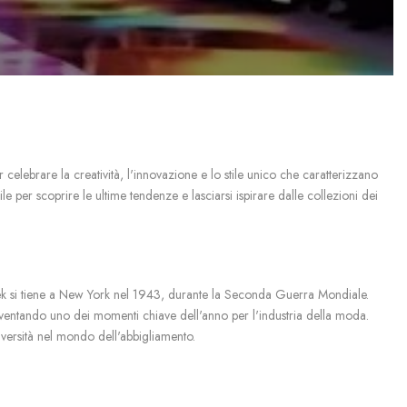
celebrare la creatività, l'innovazione e lo stile unico che caratterizzano
per scoprire le ultime tendenze e lasciarsi ispirare dalle collezioni dei
week si tiene a New York nel 1943, durante la Seconda Guerra Mondiale.
iventando uno dei momenti chiave dell'anno per l'industria della moda.
iversità nel mondo dell'abbigliamento.