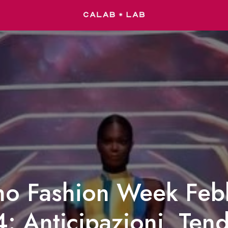
no Fashion Week Feb
: Anticipazioni, Ten