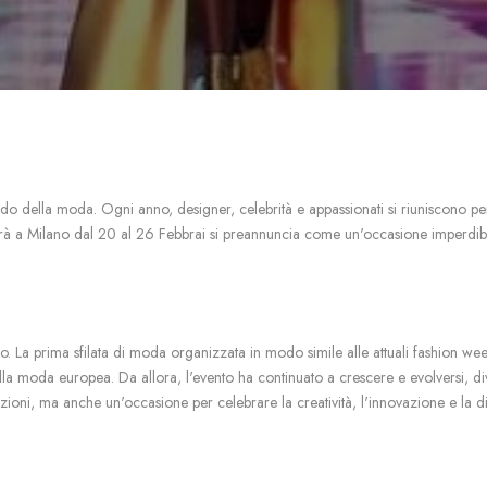
o della moda. Ogni anno, designer, celebrità e appassionati si riuniscono per 
rà a Milano dal 20 al 26 Febbrai si preannuncia come un'occasione imperdibile 
o. La prima sfilata di moda organizzata in modo simile alle attuali fashion 
la moda europea. Da allora, l'evento ha continuato a crescere e evolversi, d
ioni, ma anche un'occasione per celebrare la creatività, l'innovazione e la d