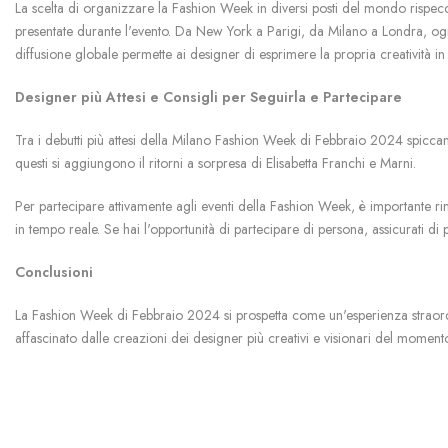
La scelta di organizzare la Fashion Week in diversi posti del mondo rispecchi
presentate durante l'evento. Da New York a Parigi, da Milano a Londra, ogni
diffusione globale permette ai designer di esprimere la propria creatività i
Designer più Attesi e Consigli per Seguirla e Partecipare
Tra i debutti più attesi della Milano Fashion Week di Febbraio 2024 spicc
questi si aggiungono il ritorni a sorpresa di Elisabetta Franchi e Marni.
Per partecipare attivamente agli eventi della Fashion Week, è importante ri
in tempo reale. Se hai l'opportunità di partecipare di persona, assicurati di
Conclusioni
La Fashion Week di Febbraio 2024 si prospetta come un'esperienza straordin
affascinato dalle creazioni dei designer più creativi e visionari del moment