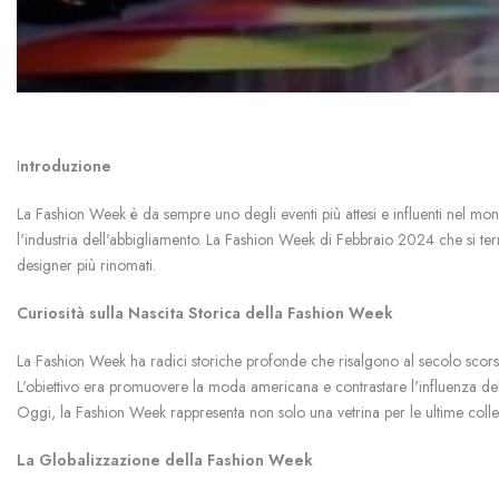
I
ntroduzione
La Fashion Week è da sempre uno degli eventi più attesi e influenti nel mond
l'industria dell'abbigliamento. La Fashion Week di Febbraio 2024 che si ter
designer più rinomati.
Curiosità sulla Nascita Storica della Fashion Week
La Fashion Week ha radici storiche profonde che risalgono al secolo scors
L'obiettivo era promuovere la moda americana e contrastare l'influenza del
Oggi, la Fashion Week rappresenta non solo una vetrina per le ultime collez
La Globalizzazione della Fashion Week